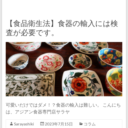
【食品衛生法】食器の輸入には検
査が必要です。
可愛いだけではダメ！？食器の輸入は難しい。 こんにち
は、アジアン食器専門店サラヤ
Sarayashiki
2023年7月15日
コラム