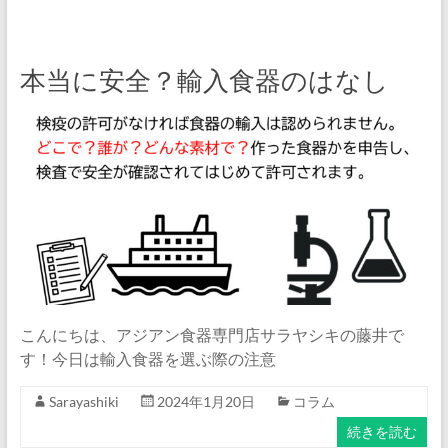
本当に安全？輸入食器のはなし
こんにちは、アジアン食器専門店サラヤシキの藤井で
す！今日は輸入食器を選ぶ際の注意
Sarayashiki
2024年1月20日
コラム
続きを読む