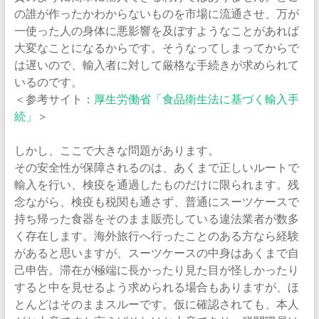
の誰が作ったかわからないものを市場に流通させ、万が
一使った人の身体に悪影響を及ぼすようなことがあれば
大変なことになるからです。そうなってしまってからで
は遅いので、輸入者に対して厳格な手続きが求められて
いるのです。
＜参考サイト：
厚生労働省「食品衛生法に基づく輸入手
続」
＞
しかし、ここで大きな問題があります。
その安全性が保障されるのは、あくまで正しいルートで
輸入を行い、検疫を通過したものだけに限られます。残
念ながら、検疫も税関も通さず、普通にスーツケースで
持ち帰った食器をそのまま販売している違法業者が数多
く存在します。海外旅行へ行ったことのある方なら経験
があると思いますが、スーツケースの中身はあくまで自
己申告。滞在が極端に長かったり見た目が怪しかったり
すると中を見せるよう求められる場合もありますが、ほ
とんどはそのままスルーです。仮に確認されても、本人