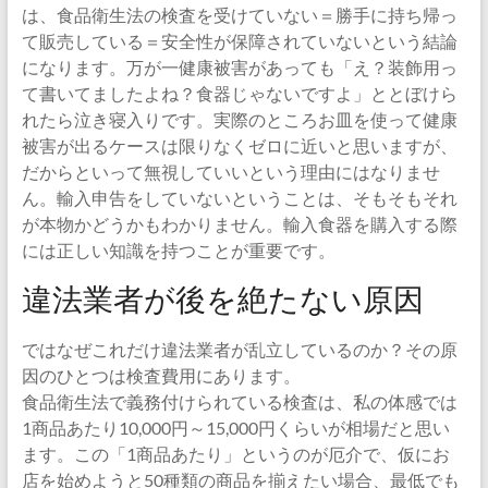
は、食品衛生法の検査を受けていない＝勝手に持ち帰っ
て販売している＝安全性が保障されていないという結論
になります。万が一健康被害があっても「え？装飾用っ
て書いてましたよね？食器じゃないですよ」ととぼけら
れたら泣き寝入りです。実際のところお皿を使って健康
被害が出るケースは限りなくゼロに近いと思いますが、
だからといって無視していいという理由にはなりませ
ん。輸入申告をしていないということは、そもそもそれ
が本物かどうかもわかりません。輸入食器を購入する際
には正しい知識を持つことが重要です。
違法業者が後を絶たない原因
ではなぜこれだけ違法業者が乱立しているのか？その原
因のひとつは検査費用にあります。
食品衛生法で義務付けられている検査は、私の体感では
1商品あたり10,000円～15,000円くらいが相場だと思い
ます。この「1商品あたり」というのが厄介で、仮にお
店を始めようと50種類の商品を揃えたい場合、最低でも