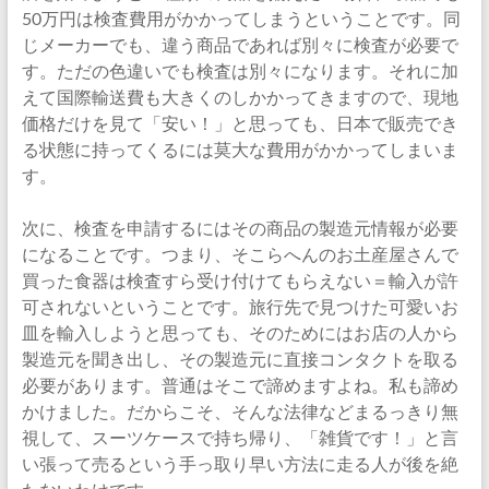
50万円は検査費用がかかってしまうということです。同
じメーカーでも、違う商品であれば別々に検査が必要で
す。ただの色違いでも検査は別々になります。それに加
えて国際輸送費も大きくのしかかってきますので、現地
価格だけを見て「安い！」と思っても、日本で販売でき
る状態に持ってくるには莫大な費用がかかってしまいま
す。
次に、検査を申請するにはその商品の製造元情報が必要
になることです。つまり、そこらへんのお土産屋さんで
買った食器は検査すら受け付けてもらえない＝輸入が許
可されないということです。旅行先で見つけた可愛いお
皿を輸入しようと思っても、そのためにはお店の人から
製造元を聞き出し、その製造元に直接コンタクトを取る
必要があります。普通はそこで諦めますよね。私も諦め
かけました。だからこそ、そんな法律などまるっきり無
視して、スーツケースで持ち帰り、「雑貨です！」と言
い張って売るという手っ取り早い方法に走る人が後を絶