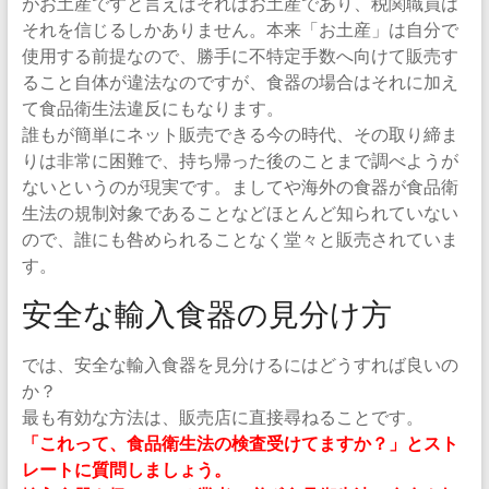
がお土産ですと言えばそれはお土産であり、税関職員は
それを信じるしかありません。本来「お土産」は自分で
使用する前提なので、勝手に不特定手数へ向けて販売す
ること自体が違法なのですが、食器の場合はそれに加え
て食品衛生法違反にもなります。
誰もが簡単にネット販売できる今の時代、その取り締ま
りは非常に困難で、持ち帰った後のことまで調べようが
ないというのが現実です。ましてや海外の食器が食品衛
生法の規制対象であることなどほとんど知られていない
ので、誰にも咎められることなく堂々と販売されていま
す。
安全な輸入食器の見分け方
では、安全な輸入食器を見分けるにはどうすれば良いの
か？
最も有効な方法は、販売店に直接尋ねることです。
「これって、食品衛生法の検査受けてますか？」とスト
レートに質問しましょう。