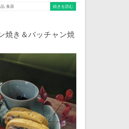
商品
,
食器
続きを読む
ドン焼き＆バッチャン焼