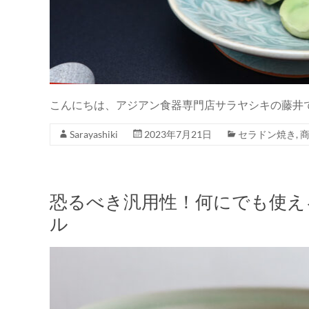
こんにちは、アジアン食器専門店サラヤシキの藤井
Sarayashiki
2023年7月21日
セラドン焼き
,
恐るべき汎用性！何にでも使え
ル