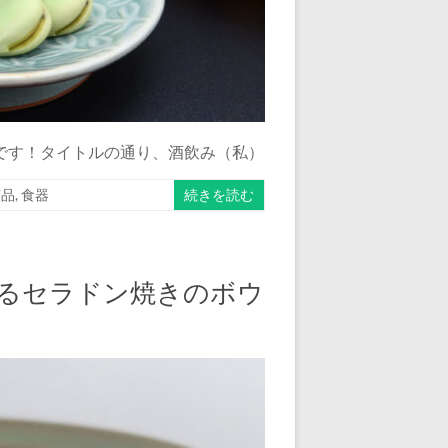
です！タイトルの通り、酒飲み（私）
商品
,
食器
続きを読む
るセラドン焼きのボウ