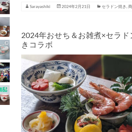
Sarayashiki
2024年2月21日
セラドン焼き
,
2024年おせち＆お雑煮×セラ
きコラボ