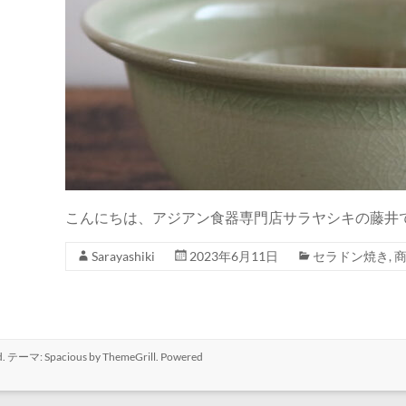
こんにちは、アジアン食器専門店サラヤシキの藤井
Sarayashiki
2023年6月11日
セラドン焼き
,
rved. テーマ:
Spacious
by ThemeGrill. Powered