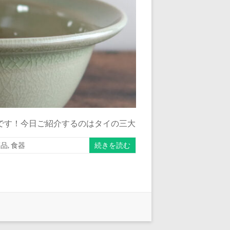
です！今日ご紹介するのはタイの三大
商品
,
食器
続きを読む