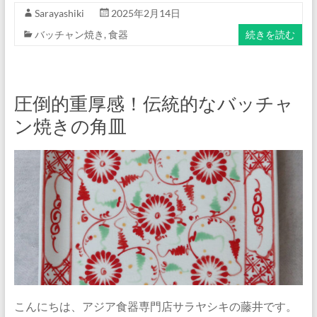
Sarayashiki
2025年2月14日
バッチャン焼き
,
食器
続きを読む
圧倒的重厚感！伝統的なバッチャ
ン焼きの角皿
こんにちは、アジア食器専門店サラヤシキの藤井です。