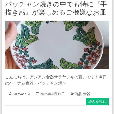
バッチャン焼きの中でも特に『手
描き感』が楽しめるご機嫌なお皿
こんにちは、アジアン食器サラヤシキの藤井です！今日
はベトナム食器・バッチャン焼き
Sarayashiki
2025年2月17日
商品
,
食器
続きを読む