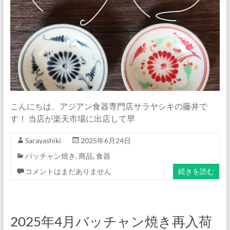
こんにちは、アジアン食器専門店サラヤシキの藤井で
す！ 当店が楽天市場に出店して早
Sarayashiki
2025年6月24日
バッチャン焼き
,
商品
,
食器
コメントはまだありません
続きを読む
2025年4月バッチャン焼き再入荷