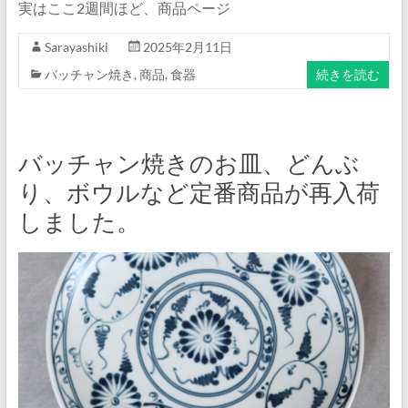
実はここ2週間ほど、商品ページ
Sarayashiki
2025年2月11日
バッチャン焼き
,
商品
,
食器
続きを読む
バッチャン焼きのお皿、どんぶ
り、ボウルなど定番商品が再入荷
しました。