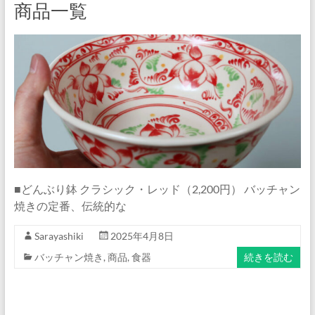
商品一覧
■どんぶり鉢 クラシック・レッド（2,200円） バッチャン
焼きの定番、伝統的な
Sarayashiki
2025年4月8日
バッチャン焼き
,
商品
,
食器
続きを読む