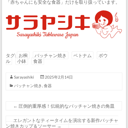
「赤ちゃんにも安全な食器」だけを取り扱っています。
タグ:
お椀
バッチャン焼き
ベトナム
ボウ
ル
小鉢
食器
Sarayashiki
2025年2月14日
バッチャン焼き
,
食器
←
圧倒的重厚感！伝統的なバッチャン焼きの角皿
エレガントなティータイムを演出する新作バッチャ
ン焼きカップ＆ソーサー
→