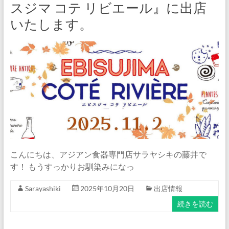
スジマ コテ リビエール』に出店
いたします。
こんにちは、アジアン食器専門店サラヤシキの藤井で
す！ もうすっかりお馴染みになっ
Sarayashiki
2025年10月20日
出店情報
続きを読む