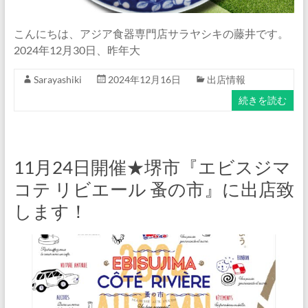
こんにちは、アジア食器専門店サラヤシキの藤井です。
2024年12月30日、昨年大
Sarayashiki
2024年12月16日
出店情報
続きを読む
11月24日開催★堺市『エビスジマ
コテ リビエール 蚤の市』に出店致
します！