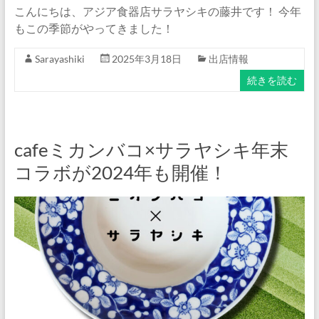
こんにちは、アジア食器店サラヤシキの藤井です！ 今年
もこの季節がやってきました！
Sarayashiki
2025年3月18日
出店情報
続きを読む
cafeミカンバコ×サラヤシキ年末
コラボが2024年も開催！