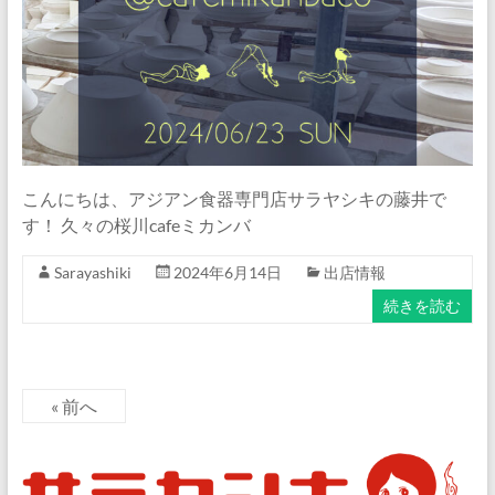
こんにちは、アジアン食器専門店サラヤシキの藤井で
す！ 久々の桜川cafeミカンバ
Sarayashiki
2024年6月14日
出店情報
続きを読む
« 前へ