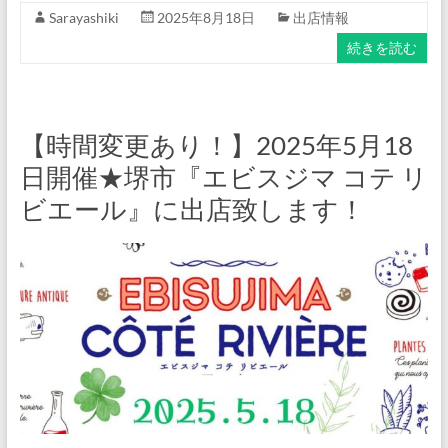
Sarayashiki
2025年8月18日
出店情報
続きを読む
【時間変更あり！】2025年5月18
日開催★堺市『エビスジマ コテ リ
ビエール』に出店致します！