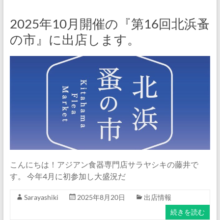
2025年10月開催の『第16回北浜蚤
の市』に出店します。
こんにちは！アジアン食器専門店サラヤシキの藤井で
す。 今年4月に初参加し大盛況だ
Sarayashiki
2025年8月20日
出店情報
続きを読む