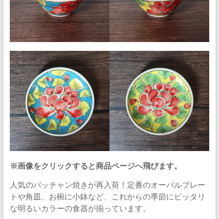
※画像をクリックすると商品ページへ飛びます。
人気のバッチャン焼きが再入荷！定番のオーバルプレー
トや角皿、お椀に小鉢など、これからの季節にピッタリ
な明るいカラーの食器が揃っています。