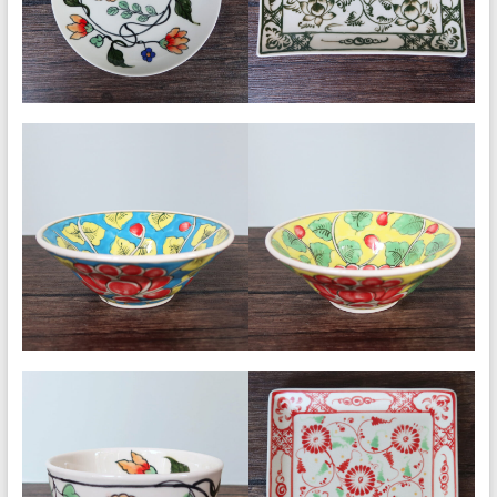
ナ
ム
食
器・
タ
イ
食
器・
ア
ジ
ア
ン
食
器
の
通
販
サ