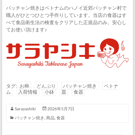
バッチャン焼きはベトナムのハノイ近郊バッチャン村で
職人がひとつひとつ手作りしています。当店の食器はす
べて食品衛生法の検査をクリアした正規品のみ。安心し
てお使い頂けます♪
タグ:
お椀
どんぶり
バッチャン焼き
ベトナ
ム
入荷情報
小鉢
皿
食器
Sarayashiki
2026年5月7日
バッチャン焼き
,
商品
,
食器