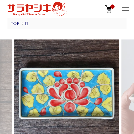
0
TOP
皿