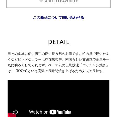
ADD TO FAVORITE
この商品について問い合わせる
DETAIL
日々の食卓に使い勝手の良い長方形のお皿です。絵の具で描いたよ
うなビビッドなカラーは存在感抜群。南国らしい雰囲気で食卓を一
気に明るくしてくれます。ベトナムの伝統技法「バッチャン焼き」
は、1300℃という高温で長時間焼き上げるため丈夫で長持ち。