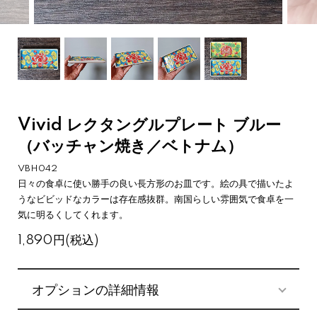
Vivid レクタングルプレート ブルー
（バッチャン焼き／ベトナム）
VBH042
日々の食卓に使い勝手の良い長方形のお皿です。絵の具で描いたよ
うなビビッドなカラーは存在感抜群。南国らしい雰囲気で食卓を一
気に明るくしてくれます。
1,890円(税込)
オプションの詳細情報