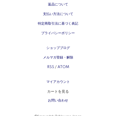
返品について
支払い方法について
特定商取引法に基づく表記
プライバシーポリシー
ショップブログ
メルマガ登録・解除
RSS
/
ATOM
マイアカウント
カートを見る
お問い合わせ