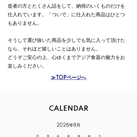
造者の方とたくさん話をして、納得のいくものだけを
仕入れています。「ついで」に仕入れた商品はひとつ
もありません。
そうして選び抜いた商品を少しでも気に入って頂けた
なら、それほど嬉しいことはありません。
どうぞご安心の上、心ゆくまでアジア食器の魅力をお
楽しみください。
≫TOPページへ
CALENDAR
2026年8月
日
月
火
水
木
金
土