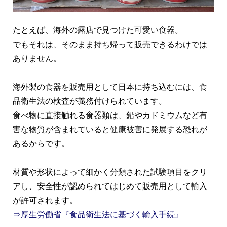
たとえば、海外の露店で見つけた可愛い食器。
でもそれは、そのまま持ち帰って販売できるわけでは
ありません。
海外製の食器を販売用として日本に持ち込むには、食
品衛生法の検査が義務付けられています。
食べ物に直接触れる食器類は、鉛やカドミウムなど有
害な物質が含まれていると健康被害に発展する恐れが
あるからです。
材質や形状によって細かく分類された試験項目をクリ
アし、安全性が認められてはじめて販売用として輸入
が許可されます。
⇒厚生労働省『食品衛生法に基づく輸入手続』