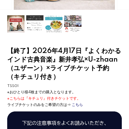
【終了】2026年4月17日『よくわかる
インド古典音楽』新井孝弘×U-zhaan
（ユザーン）×ライブチケット予約
（キチュリ付き）
TSS01
※おひとり様4枚までの購入となります。
※こちらは『キチュリ』付きチケットです。
ライブチケットのみをご希望の方は⇒
こちら