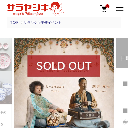
0
TOP
サラヤシキ主催イベント