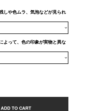
残しや色ムラ、気泡などが見られ
によって、色の印象が実物と異な
ADD TO CART