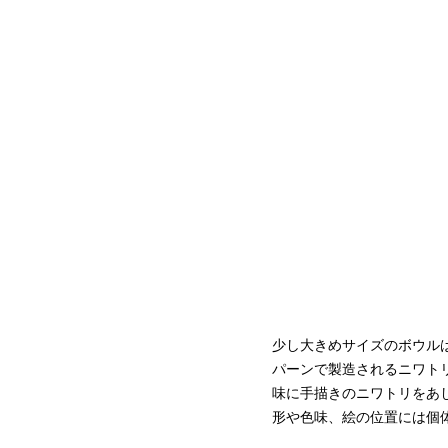
少し大きめサイズのボウル
パーンで製造されるニワトリ
味に手描きのニワトリをあ
形や色味、絵の位置には個