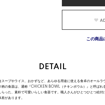
AD
この商品
DETAIL
はスープやライス、おかずなど、あらゆる用途に使える食卓のオールラ
柄の食器は、通称『CHICKEN BOWL（チキンボウル）』と呼ば
しらった、素朴で可愛いらしい食器です。職人さんがひとつひとつ絵付
体差があります。