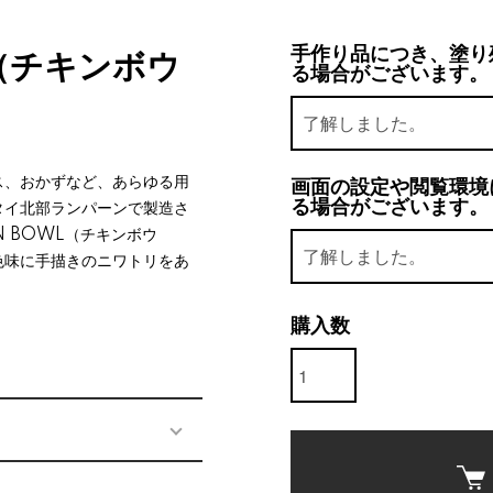
手作り品につき、塗り
（チキンボウ
る場合がございます。
ス、おかずなど、あらゆる用
画面の設定や閲覧環境
る場合がございます。
タイ北部ランパーンで製造さ
N BOWL（チキンボウ
色味に手描きのニワトリをあ
購入数