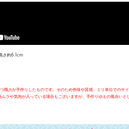
高さ約6.1cm
とつ職人が手作りしたものです。そのため色味や質感、ミリ単位でのサ
色ムラや気泡が入っている場合もございますが、手作りゆえの風合いと