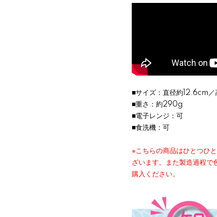
■サイズ：直径約12.6cm／
■重さ：約290g
■電子レンジ：可
■食洗機：可
※こちらの商品はひとつひ
ざいます。また製造過程で
購入ください。