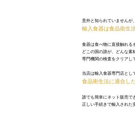
意外と知られていませんが
輸入食器は食品衛生
食器は食べ物に直接触れる
どこの国の誰が、どんな素
専門機関の検査をクリアし
当店は輸入食器専門店とし
食品衛生法に適合し
誰でも簡単にネット販売で
正しい手続きで輸入された