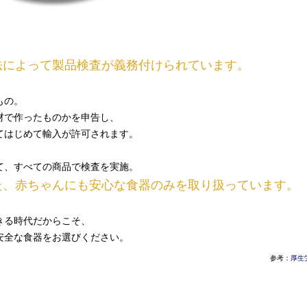
、
法によって製品検査が義務付けられています。
もの。
材で作ったものかを申告し、
てはじめて輸入が許可されます。
て、すべての商品で検査を実施。
た、赤ちゃんにも安心な食器のみを取り扱っています。
きる時代だからこそ、
安全な食器をお選びください。
参考：
厚生