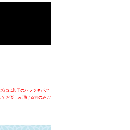
イズには若干のバラツキがご
してお楽しみ頂ける方のみご