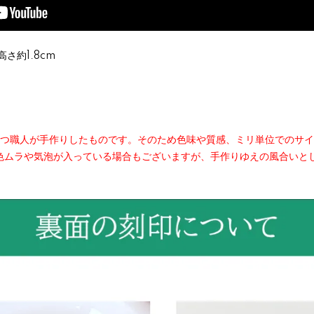
高さ約1.8cm
とつ職人が手作りしたものです。そのため色味や質感、ミリ単位でのサ
色ムラや気泡が入っている場合もございますが、手作りゆえの風合いと