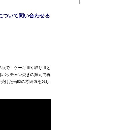
について問い合わせる
形状で、ケーキ皿や取り皿と
部バッチャン焼きの窯元で再
を受けた当時の雰囲気を残し