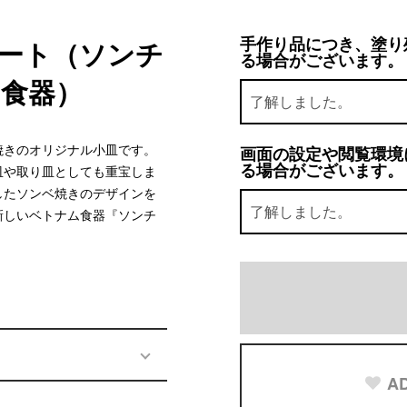
手作り品につき、塗り
プレート（ソンチ
る場合がございます。
食器）
焼きのオリジナル小皿です。
画面の設定や閲覧環境
る場合がございます。
皿や取り皿としても重宝しま
行したソンベ焼きのデザインを
新しいベトナム食器『ソンチ
AD