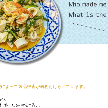
、
法によって製品検査が義務付けられています。
もの。
材で作ったものかを申告し、