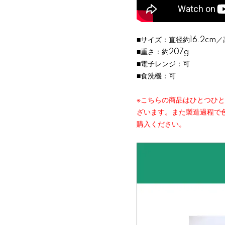
■サイズ：直径約16.2cm／
■重さ：約207g
■電子レンジ：可
■食洗機：可
※こちらの商品はひとつひ
ざいます。また製造過程で
購入ください。