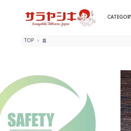
CATEGOR
TOP
皿