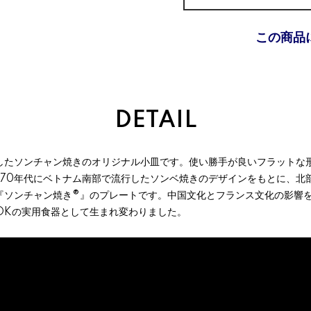
この商品
DETAIL
したソンチャン焼きのオリジナル小皿です。使い勝手が良いフラットな
～70年代にベトナム南部で流行したソンベ焼きのデザインをもとに、北
『ソンチャン焼き®』のプレートです。中国文化とフランス文化の影響
OKの実用食器として生まれ変わりました。