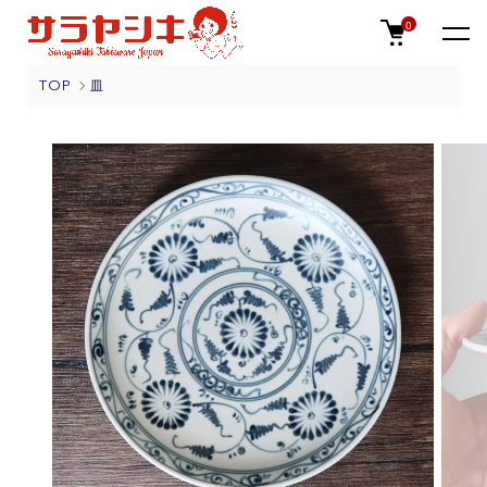
0
TOP
皿