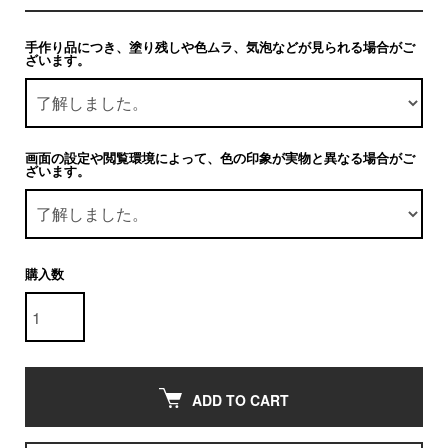
手作り品につき、塗り残しや色ムラ、気泡などが見られる場合がご
ざいます。
画面の設定や閲覧環境によって、色の印象が実物と異なる場合がご
ざいます。
購入数
ADD TO CART