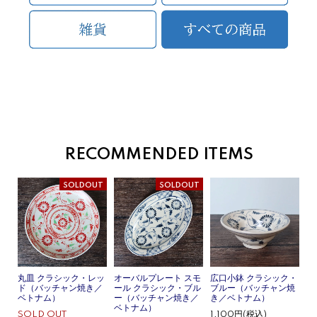
RECOMMENDED ITEMS
SOLDOUT
SOLDOUT
丸皿 クラシック・レッ
オーバルプレート スモ
広口小鉢 クラシック・
ド（バッチャン焼き／
ール クラシック・ブル
ブルー（バッチャン焼
ベトナム）
ー（バッチャン焼き／
き／ベトナム）
ベトナム）
SOLD OUT
1,100円(税込)