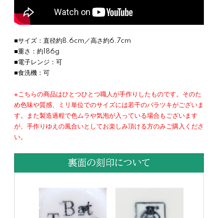
■サイズ：直径約8.6cm／高さ約6.7cm
■重さ：約186g
■電子レンジ：可
■食洗機：可
※こちらの商品はひとつひとつ職人が手作りしたものです。そのた
め色味や質感、ミリ単位でのサイズには若干のバラツキがございま
す。また製造過程で色ムラや気泡が入っている場合もございます
が、手作りゆえの風合いとしてお楽しみ頂ける方のみご購入くださ
い。