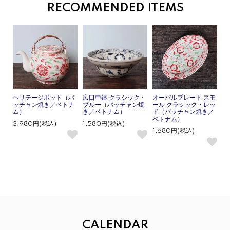
RECOMMENDED ITEMS
ヘリテージポット（バ
広口中鉢 クラシック・
オーバルプレート スモ
ッチャン焼き／ベトナ
ブルー（バッチャン焼
ール クラシック・レッ
ム）
き／ベトナム）
ド（バッチャン焼き／
ベトナム）
3,980円(税込)
1,580円(税込)
1,680円(税込)
CALENDAR