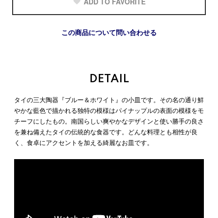
ADD TO FAVORITE
この商品について問い合わせる
DETAIL
タイの三大陶器『ブルー＆ホワイト』の小皿です。その名の通り鮮
やかな藍色で描かれる独特の模様はパイナップルの表面の模様をモ
チーフにしたもの。南国らしい爽やかなデザインと使い勝手の良さ
を兼ね備えたタイの伝統的な食器です。どんな料理とも相性が良
く、食卓にアクセントを加える綺麗なお皿です。