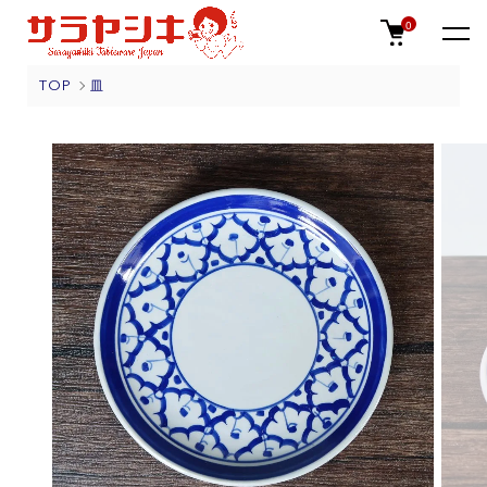
0
TOP
皿