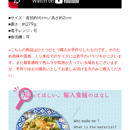
■サイズ：直径約16cm／高さ約2cm
■重さ：約279g
■電子レンジ：可
■食洗機：可
※こちらの商品はひとつひとつ職人が手作りしたものです。そのた
め色味や質感、ミリ単位でのサイズには若干のバラツキがございま
す。また製造過程で色ムラや気泡が入っている場合もございます
が、手作りゆえの風合いとしてお楽しみ頂ける方のみご購入くださ
い。