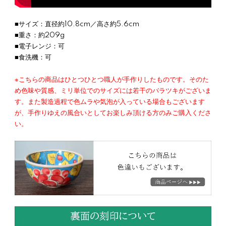
■サイズ：直径約10.8cm／高さ約5.6cm
■重さ：約209g
■電子レンジ：可
■食洗機：可
※こちらの商品はひとつひとつ職人が手作りしたものです。そのた
め色味や質感、ミリ単位でのサイズには若干のバラツキがございま
す。また製造過程で色ムラや気泡が入っている場合もございます
が、手作りゆえの風合いとしてお楽しみ頂ける方のみご購入くださ
い。