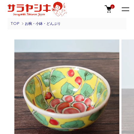
0
TOP
お椀・小鉢・どんぶり