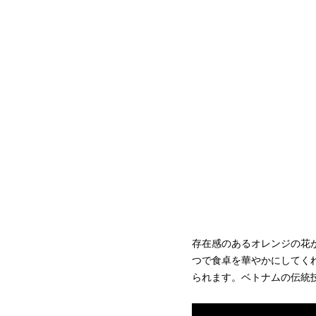
存在感のあるオレンジの花
つで食卓を華やかにしてく
られます。ベトナムの伝統