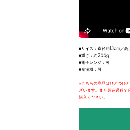
■サイズ：直径約13cm／高さ
■重さ：約255g
■電子レンジ：可
■食洗機：可
※こちらの商品はひとつひ
ざいます。また製造過程で
購入ください。