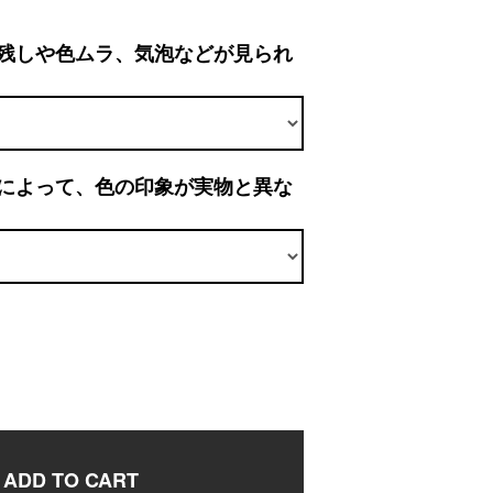
残しや色ムラ、気泡などが見られ
によって、色の印象が実物と異な
ADD TO CART