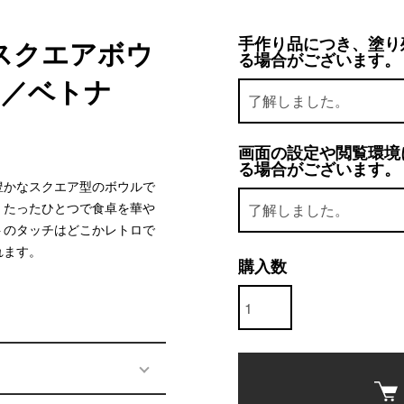
手作り品につき、塗り
ースクエアボウ
る場合がございます。
き／ベトナ
画面の設定や閲覧環境
る場合がございます。
豊かなスクエア型のボウルで
、たったひとつで食卓を華や
トのタッチはどこかレトロで
れます。
購入数