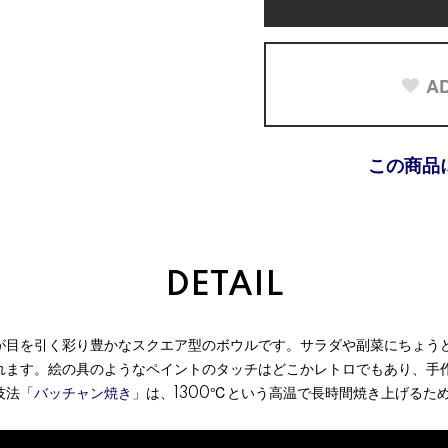
AD
この商品
DETAIL
が目を引く彩り豊かなスクエア型のボウルです。サラダや副菜にちょう
れます。絵の具のようなペイントのタッチはどこかレトロでもあり、手
技法「
バッチャン焼き
」は、1300℃という高温で長時間焼き上げるた