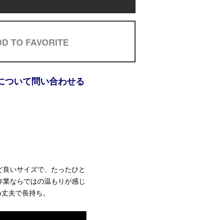
D TO FAVORITE
について問い合わせる
ど良いサイズで、たったひと
作業ならではの温もりが感じ
め丈夫で長持ち。