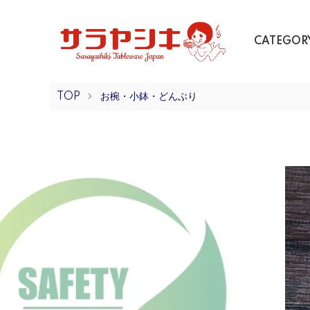
CATEGOR
TOP
お椀・小鉢・どんぶり