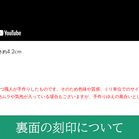
約4.2cm
とつ職人が手作りしたものです。そのため色味や質感、ミリ単位でのサ
色ムラや気泡が入っている場合もございますが、手作りゆえの風合いと