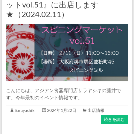
ットvol.51』に出店します
★（2024.02.11）
こんにちは、アジアン食器専門店サラヤシキの藤井で
す。今年最初のイベント情報です。
Sarayashiki
2024年1月22日
出店情報
続きを読む