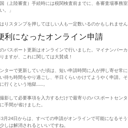
国（上陸審査）手続時には税関検査前までに、各審査場事務室
い。」
はりスタンプを押してほしい人も一定数いるのかもしれません
便利になったオンライン申請
のパスポート更新はオンラインで行いました。マイナンバーカ
りますが、これに関しては大賛成！
ンターで更新していた頃は、短い申請時間に人が押し寄せ常に
い待ち時間をやり過ごし、半日くらいかけてようやく申請。そ
に行くという地獄……。
撮影して必要事項を入力するだけで最寄りのパスポートセンタ
に手間が省けました。
5年3月24日からは、すべての申請がオンラインで可能になるそ
少しは解消されるといいですね。