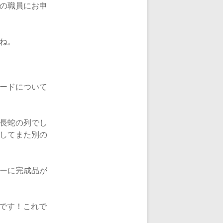
の職員にお申
ね。
ードについて
長蛇の列でし
してまた別の
ーに完成品が
うです！これで