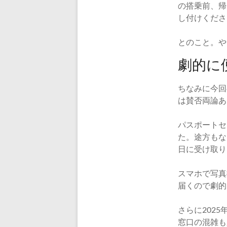
の搭乗前、帰
し付けくださ
とのこと。や
劇的に
ちなみに今回
は賛否両論あ
パスポートセ
た。途方もな
日に受け取り
スマホで写真
届くので劇的
さらに202
窓口の混雑も