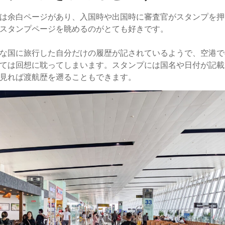
は余白ページがあり、入国時や出国時に審査官がスタンプを押
スタンプページを眺めるのがとても好きです。
な国に旅行した自分だけの履歴が記されているようで、空港で
ては回想に耽ってしまいます。スタンプには国名や日付が記載
見れば渡航歴を遡ることもできます。