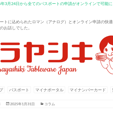
25年3月24日から全てのパスポートの申請がオンラインで可能
ートに込められたロマン（アナログ）とオンライン申請の快適
のお話しでした。
プ
パスポート
マイナポータル
マイナンバーカード
i
2025年1月31日
コラム