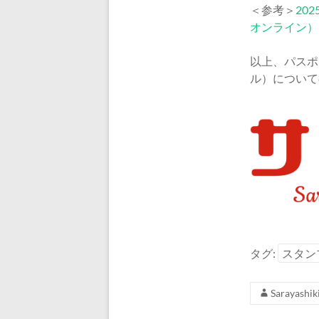
＜参考＞
20
オンライン）
以上、パスポ
ル）について
タグ:
スタン
Sarayashik