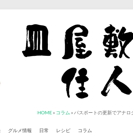
HOME
»
コラム
»
パスポートの更新でアナロ
録
グルメ情報
日常
レシピ
コラム