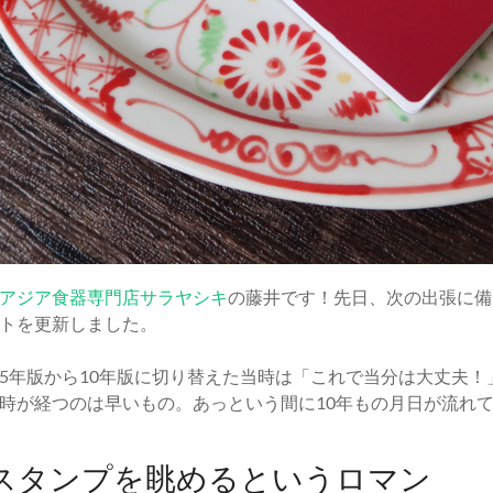
アジア食器専門店サラヤシキ
の藤井です！先日、次の出張に備
トを更新しました。
5年版から10年版に切り替えた当時は「これで当分は大丈夫！
時が経つのは早いもの。あっという間に10年もの月日が流れ
スタンプを眺めるというロマン