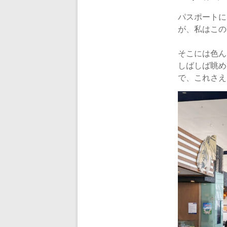
パスポートに
が、私はこの
そこには色ん
しばしば眺め
で、これさえ