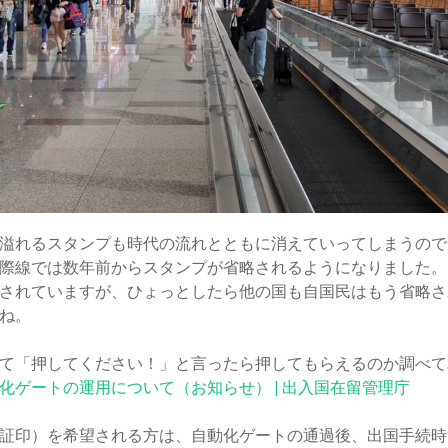
溢れるスタンプも時代の流れとともに消えていってしまうので
際線では数年前からスタンプが省略されるようになりました。
されていますが、ひょっとしたら他の国も自国民はもう省略さ
ね。
て「押してください！」と言ったら押してもらえるのか調べて
化ゲートの運用について（お知らせ） | 出入国在留管理庁
証印）を希望される方は、自動化ゲートの通過後、出国手続時