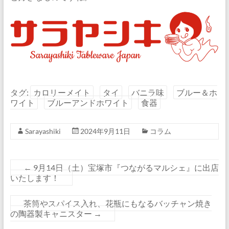
タグ:
カロリーメイト
タイ
バニラ味
ブルー＆ホ
ワイト
ブルーアンドホワイト
食器
Sarayashiki
2024年9月11日
コラム
←
9月14日（土）宝塚市『つながるマルシェ』に出店
いたします！
茶筒やスパイス入れ、花瓶にもなるバッチャン焼き
の陶器製キャニスター
→