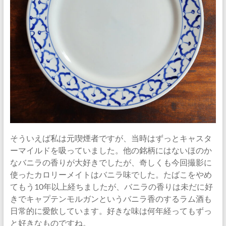
そういえば私は元喫煙者ですが、当時はずっとキャスタ
ーマイルドを吸っていました。他の銘柄にはないほのか
なバニラの香りが大好きでしたが、奇しくも今回撮影に
使ったカロリーメイトはバニラ味でした。たばこをやめ
てもう10年以上経ちましたが、バニラの香りは未だに好
きでキャプテンモルガンというバニラ香のするラム酒も
日常的に愛飲しています。好きな味は何年経ってもずっ
と好きなものですね。